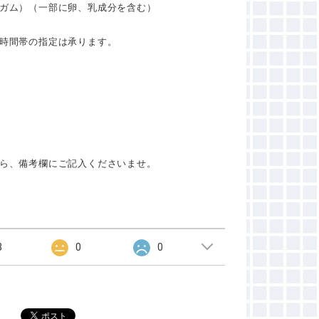
ガム）（一部に卵、乳成分を含む）
時間帯の指定は承ります。
ら、備考欄にご記入くださいませ。
3
0
0