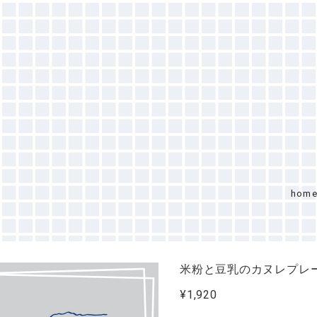
hom
米粉と豆乳のカヌレプレ
¥1,920