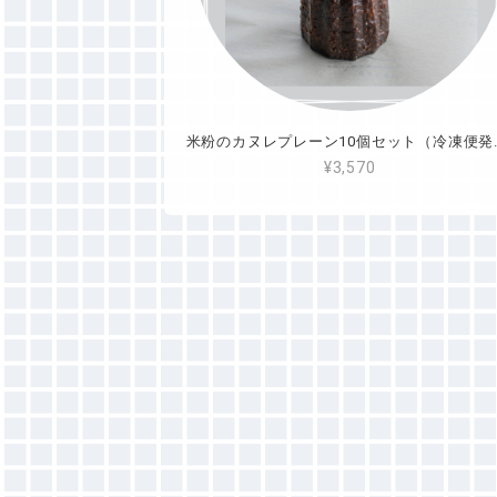
米粉のカヌレプ
¥3,570