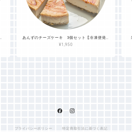
レーン10個セット（冷凍便発送）
あんずのチーズケーキ 3個セット【冷凍便発送】
¥1,950
プライバシーポリシー
特定商取引法に基づく表記