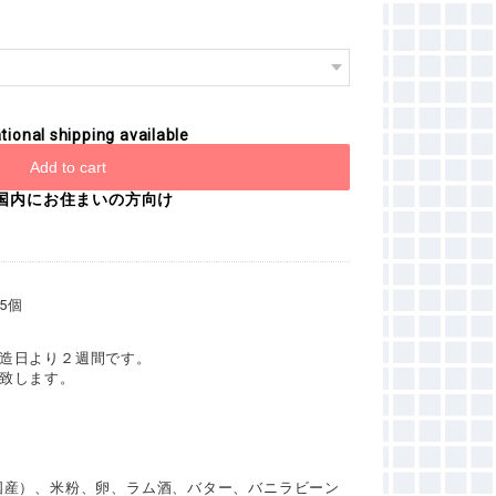
tional shipping available
Add to cart
国内にお住まいの方向け
5個
造日より２週間です。
致します。
国産）、米粉、卵、ラム酒、バター、バニラビーン