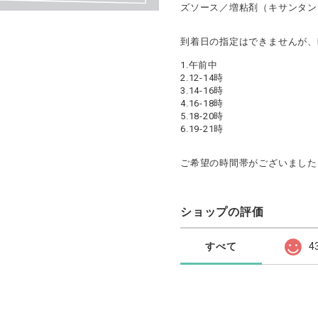
ズソース／増粘剤（キサンタン
到着日の指定はできませんが、
1.午前中
2.12-14時
3.14-16時
4.16-18時
5.18-20時
6.19-21時
ご希望の時間帯がございました
ショップの評価
すべて
4