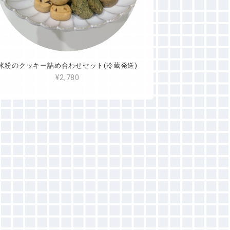
米粉のクッキー詰め合わせセット(冷蔵発送)
¥2,780