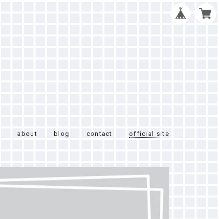
e
about
blog
contact
official site